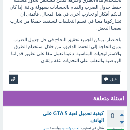
باستخدام هذه الطرق وغيرها، يمكن للشخص تجاوز مشكلة
حفظ جدول الضرب والقيام بالحسابات بسهولة ودقة. إذا كان
لديكم أفكار أو تجارب أخرى في هذا المجال، فأتمنى أن
تشاركوها معنا في قسم التعليقات لنستفيد جميعًا من تجارب
بعضنا البعض.
باختصار، يمكن للجميع تحقيق النجاح في حل جدول الضرب
بدون الحاجة إلى الحفظ الدقيق، من خلال استخدام الطرق
والاستراتيجيات المناسبة. دعونا نعمل معًا على تطوير قدراتنا
الرياضية والتغلب على التحديات بثقة وإتقان.
اسئلة متعلقة
كيفية تحميل لعبة GTA 5 على
0
الهاتف
سُئل
في تصنيف
العاب وتسليه
بواسطة
حبر
تصويتات