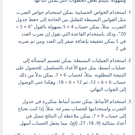
وسهولة. إليكم بعض الخطوات التي يمكن اتباعها:
استخدام الخواص الحسابية: يمكن استخدام خواص الضرب
مثل القوانين البسيطة للتقليل من الحاجة إلى حفظ جدول
الضرب. مثلاً، يمكن حساب 4 × 5 بسهولة بالقول "4 × 5 =
20"، وذلك باستخدام القاعدة التي تقول إن ضرب العدد
في 5 يمكن تحقيقه بإضافة صفر إلى العدد ومن ثم ضربه
في 2.
استخدام العمليات البسيطة: يمكن تقسيم المسألة إلى
عمليات أبسط، مثل جمع الأعداد بالتسلسل، للحصول على
النتيجة المطلوبة. مثلاً، لحساب 6 × 7، يمكن بدلاً من ذلك
حساب 6 + 6 = 12، ثم 12 + 6 = 18، وهكذا حتى الوصول
إلى الجواب النهائي.
استخدام الأنماط: يمكن تحديد أنماط متكررة في جدول
الضرب واستخدامها للحساب بسرعة. مثلاً، إذا كنت تحتاج
إلى حساب 9 × 7، يمكن ملاحظة أن النتائج تتمثل في
أعداد متتالية (9، 18، 27، إلخ)، مما يجعل الحساب أسهل.