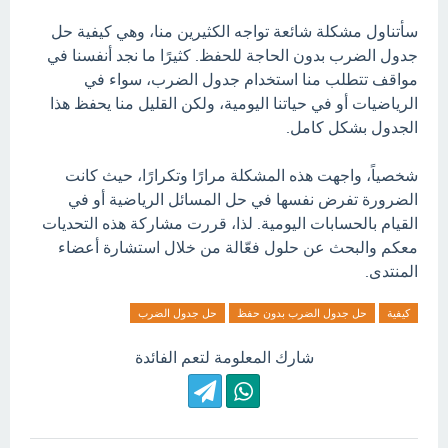
سأتناول مشكلة شائعة تواجه الكثيرين منا، وهي كيفية حل
جدول الضرب بدون الحاجة للحفظ. كثيرًا ما نجد أنفسنا في
مواقف تتطلب منا استخدام جدول الضرب، سواء في
الرياضيات أو في حياتنا اليومية، ولكن القليل منا يحفظ هذا
الجدول بشكل كامل.
شخصياً، واجهت هذه المشكلة مرارًا وتكرارًا، حيث كانت
الضرورة تفرض نفسها في حل المسائل الرياضية أو في
القيام بالحسابات اليومية. لذا، قررت مشاركة هذه التحديات
معكم والبحث عن حلول فعّالة من خلال استشارة أعضاء
المنتدى.
كيفية
حل جدول الضرب بدون حفظ
حل جدول الضرب
شارك المعلومة لتعم الفائدة