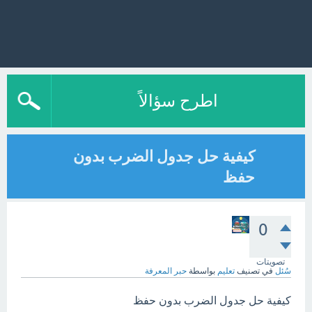
اطرح سؤالاً
كيفية حل جدول الضرب بدون
حفظ
0
تصويتات
سُئل
في تصنيف
تعليم
بواسطة
حبر المعرفة
كيفية حل جدول الضرب بدون حفظ